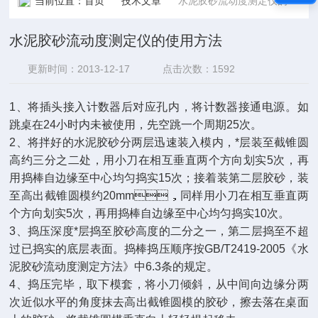
当前位置：
首页
技术文章
水泥胶砂流动度测定仪的使用方法
水泥胶砂流动度测定仪的使用方法
更新时间：2013-12-17
点击次数：1592
1、将插头接入计数器后对应孔内，将计数器接通电源。如
跳桌在24小时内未被使用，先空跳一个周期25次。
2、将拌好的水泥胶砂分两层迅速装入模内，*层装至截锥圆
高约三分之二处，用小刀在相互垂直两个方向划实5次，再
用捣棒自边缘至中心均匀捣实15次；接着装第二层胶砂，装
至高出截锥圆模约20mm，同样用小刀在相互垂直两
个方向划实5次，再用捣棒自边缘至中心均匀捣实10次。
3、捣压深度*层捣至胶砂高度的二分之一，第二层捣至不超
过已捣实的底层表面。捣棒捣压顺序按GB/T2419-2005《水
泥胶砂流动度测定方法》中6.3条的规定。
4、捣压完毕，取下模套，将小刀倾斜，从中间向边缘分两
次近似水平的角度抹去高出截锥圆模的胶砂，擦去落在桌面