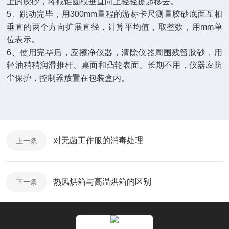
上的胶砂，将截锥圆模垂直向上轻轻提起移去。
5、跳动完毕，用300mm量程的游标卡尺测量胶砂底面互相
垂直的两个方向扩展直径，计算平均值，取整数，用mm单
位表示。
6、使用完毕后，应擦净仪器，清除仪器周围残留胶砂，用
轻油稍稍润滑推杆、桌面和凸轮表面。长期不用，仪器应防
尘保护，控制器放置在包装盒内。
对无菌工作服的消毒处理
上一条
热风烘箱与高温烘箱的区别
下一条