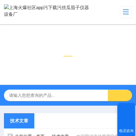
技术文章
TECHNICAL ARTICLES
技术文章
电话咨询