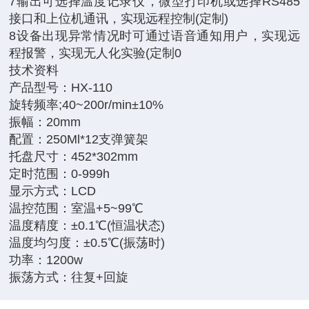
7输出可选择温度记录仪，微型打印机或选择RS485
接口和上位机通讯，实现远程控制(定制)
8设备出现异常情况时可通过语音通知用户，实现远
程报警，实现无人化实验(定制0
技术资料
产品型号：HX-110
旋转频率;40~200r/min±10%
振幅：20mm
配置：250Ml*12支弹簧架
托盘尺寸：452*302mm
定时范围：0-999h
显示方式：LCD
温控范围：室温+5~99℃
温度精度：±0.1℃(恒温状态)
温度均匀度：±0.5℃(振荡时)
功率：1200w
振荡方式：往复+回旋