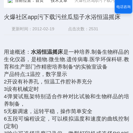
当前位置：
首页
技术文章
火爆社区app污下载污丝瓜茄子水浴恒温摇床
电话咨询
火爆社区app污下载污丝瓜茄子水浴恒温摇床
更新时间：2012-02-19
点击次数：2531
用途概述：
水浴恒温摇床
是一种培养.制备生物样品的
生化仪器，是植物.微生物.遗传病毒.医学环保科研.教
育和生产部门作精密培养制备*的实验室设备
产品特点;1温控，数字显示
2开设有补养孔，恒温工作腔补养充分
3设有机械定时
4弹簧试瓶架特别适合作种对比试验和生物样品的培
养制备，
5无极调速，运转平稳，操作简单安全
6五段可编程设定，可以模拟温度和速度的曲线控制
(定制)