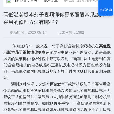
当前位置：
首页
技术文章
高低温老版本茄子视频懂你更多遭遇常见故障时采用的修理方法有哪些？
电话咨询
高低温老版本茄子视频懂你更多遭遇常见故障时
采用的修理方法有哪些？
更新时间：2020-05-14
点击次数：1382
你知道吗？一般来说，对于高低温箱制冷紧缩机在
高低温
老版本茄子视频懂你更多
运转过程中是不是可以发动。若是高低
温箱的紧缩机在运转过程中都可以发动，而阐明从主电源到各高
低温箱紧缩机的电器线路都正常以及电器体系方面也就没有疑
问。当高低温箱的电气体系都没有疑问时的话则持续查看制冷体
系。
遇到这种情况，火爆社区app污下载污丝瓜茄子首要查看高
低温箱的两组制冷紧缩机组若是低温级紧缩机的排气和吸气压力
都较正常值偏低并且吸气压力呈抽暇状况而这就阐明主制冷机组
的制冷剂量显着缺少。如此则再用手摸一下高低温箱的主机组R
23紧缩机的排气和吸气管路如发现排气管路的温度不高并且吸气