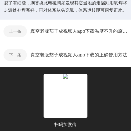
裂了有细缝，则替换此电磁阀如发现其它当地的走漏则用氧焊将
走漏处补焊完好，再对体系从头充氟，体系运转即可康复正常。
真空老版茄子成视频人app下载温度不升的原因有哪些?
上一条
真空老版茄子成视频人app下载的正确使用方法
下一条
扫码加微信